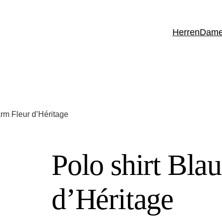
Herren
Dam
arm Fleur d’Héritage
Polo shirt Bla
d’Héritage