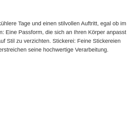
ühlere Tage und einen stilvollen Auftritt, egal ob im
m: Eine Passform, die sich an Ihren Körper anpasst
f Stil zu verzichten. Stickerei: Feine Stickereien
erstreichen seine hochwertige Verarbeitung.