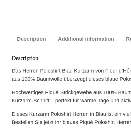
Description
Additional information
R
Description
Das Herren Poloshirt Blau Kurzarm von Fleur d’Hér
aus 100% Baumwolle überzeugt dieses blaue Poloshi
Hochwertiges Piqué-Strickgewebe aus 100% Baumwoll
Kurzarm-Schnitt – perfekt für warme Tage und akti
Dieses Kurzarm Poloshirt Herren in Blau ist ein vi
Bestellen Sie jetzt Ihr blaues Piqué Poloshirt Herr